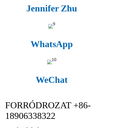
Jennifer Zhu
WhatsApp
WeChat
FORRÓDROZAT +86-
18906338322