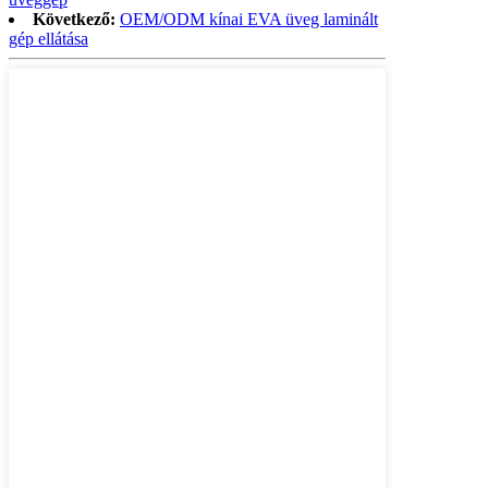
Következő:
OEM/ODM kínai EVA üveg laminált
gép ellátása