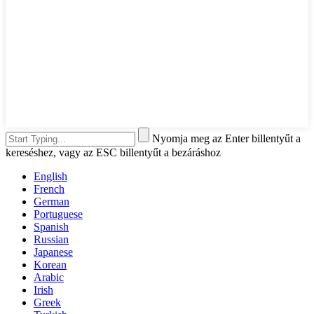
Nyomja meg az Enter billentyűt a
kereséshez, vagy az ESC billentyűt a bezáráshoz
English
French
German
Portuguese
Spanish
Russian
Japanese
Korean
Arabic
Irish
Greek