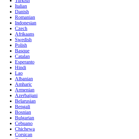
Turkish
Italian
Danish
Romanian
Indonesian
Czech
Afrikaans
Swedish
Polish
Basque
Catalan
Esperanto
Hindi
Lao
Albanian
Amharic
Armenian
Azerbaijani
Belarusian
Bengali
Bosnian
Bulgarian
Cebuano
Chichewa
Corsican