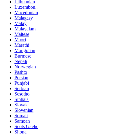
Lithuanian
Luxembou..
Macedonian
Malagasy
Malay
Malayalam
Maltese
Maori
Marathi
Mongolian
Burmese
Nepali
Norwegian
Pashto
Persian
Punjabi
Serbian
Sesotho
Sinhala
Slovak
Slovenian
Somali
Samoan
Scots Gaelic
Shona