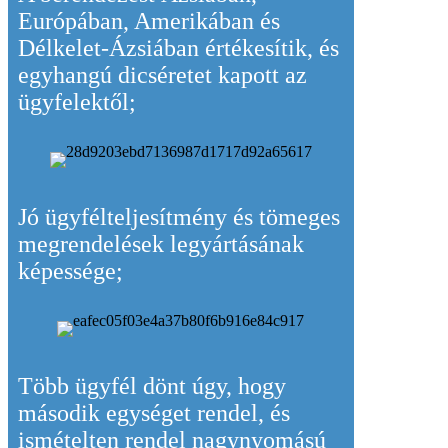
Európában, Amerikában és
Délkelet-Ázsiában értékesítik, és
egyhangú dicséretet kapott az
ügyfelektől;
Jó ügyfélteljesítmény és tömeges
megrendelések legyártásának
képessége;
Több ügyfél dönt úgy, hogy
második egységet rendel, és
ismételten rendel nagynyomású