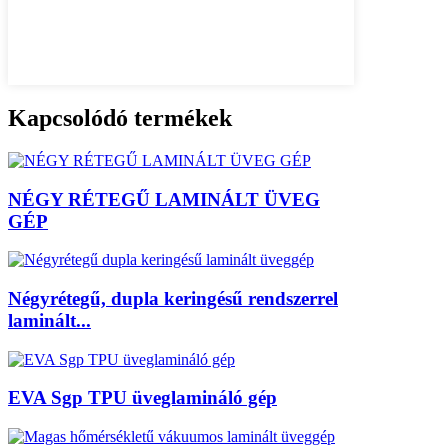
Kapcsolódó termékek
NÉGY RÉTEGŰ LAMINÁLT ÜVEG
GÉP
Négyrétegű, dupla keringésű rendszerrel
laminált...
EVA Sgp TPU üveglamináló gép