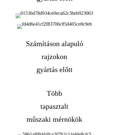
Számításon alapuló
rajzokon
gyártás előtt
Több
tapasztalt
műszaki mérnökök