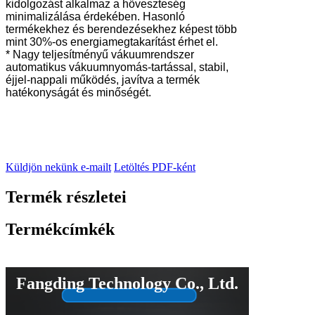
kidolgozást alkalmaz a hőveszteség
minimalizálása érdekében. Hasonló
termékekhez és berendezésekhez képest több
mint 30%-os energiamegtakarítást érhet el.
* Nagy teljesítményű vákuumrendszer
automatikus vákuumnyomás-tartással, stabil,
éjjel-nappali működés, javítva a termék
hatékonyságát és minőségét.
Küldjön nekünk e-mailt
Letöltés PDF-ként
Termék részletei
Termékcímkék
Fangding Technology Co., Ltd.