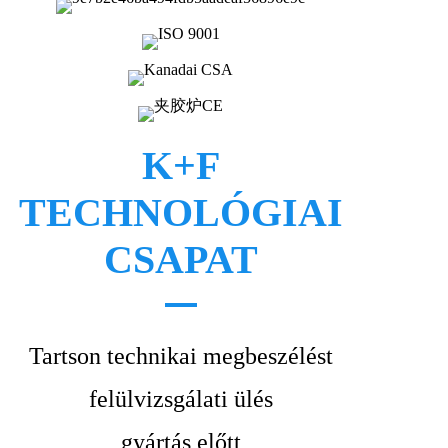
K+F
TECHNOLÓGIAI
CSAPAT
Tartson technikai megbeszélést
felülvizsgálati ülés
gyártás előtt