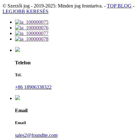
© Szerzői jog - 2019-2025: Minden jog fenntartva.
-
TOP BLOG
-
LEGJOBB KERESÉS
Telefon
Tel.
+86 18906338322
Email
Email
sales2@foundite.com